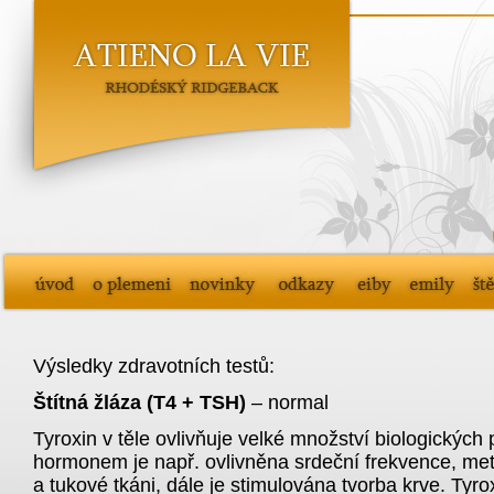
Výsledky zdravotních testů:
Štítná žláza
(T4 + TSH)
– normal
Tyroxin v těle ovlivňuje velké množství biologických
hormonem je např. ovlivněna srdeční frekvence, me
a tukové tkáni, dále je stimulována tvorba krve. Tyro