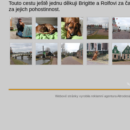
Touto cestu ještě jednu děkuji Brigitte a Rolfovi za č
za jejich pohostinnost.
Webové stránky vyrobila
reklamní agentura
Altrodesi