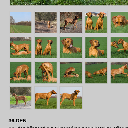
36.DEN