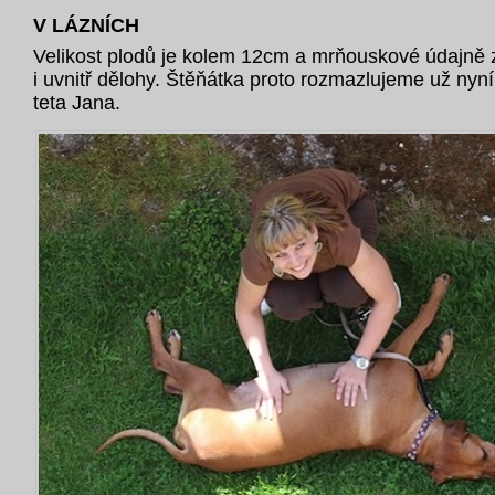
V LÁZNÍCH
Velikost plodů je kolem 12cm a mrňouskové údajně z
i uvnitř dělohy. Štěňátka proto rozmazlujeme už nyní
teta Jana.