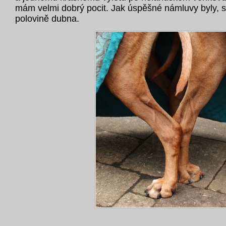
mám velmi dobrý pocit. Jak úspěšné námluvy byly, s
polovině dubna.