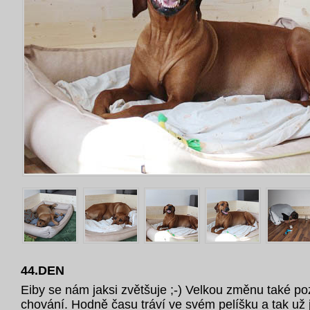
44.DEN
Eiby se nám jaksi zvětšuje ;-) Velkou změnu také po
chování. Hodně času tráví ve svém pelíšku a tak už j