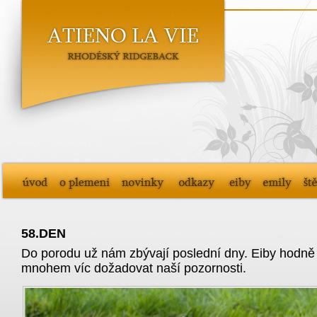
58.DEN
Do porodu už nám zbývají poslední dny. Eiby hodně
mnohem víc dožadovat naší pozornosti.