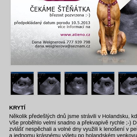
KRYTÍ
Několik předešlých dnů jsme strávili v Holandsku, k
Vše proběhlo velmi snadno a překvapivě rychle ;-) 
zvlášť nespěchali a volné dny využili k lenošení v 
a jednomu krásnému výletu po holandském venkov