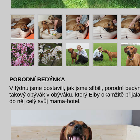
PORODNÍ BEDÝNKA
V týdnu jsme postavili, jak jsme slíbili, porodní bedý
takový obývák v obýváku, který Eiby okamžitě přijal
do něj celý svůj mama-hotel.