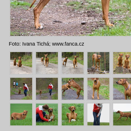
Foto: Ivana Tichá;
www.fanca.cz